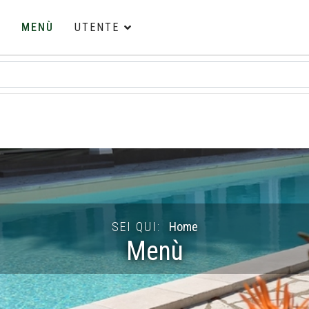
E
MENÙ
UTENTE
SEI QUI:
Home
Menù