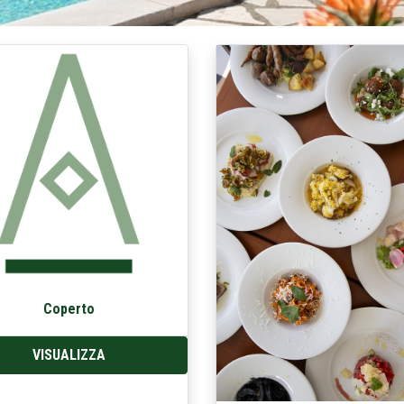
Coperto
VISUALIZZA