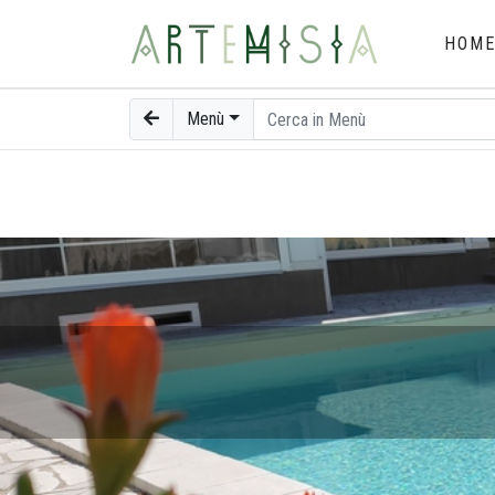
HOM
Menù