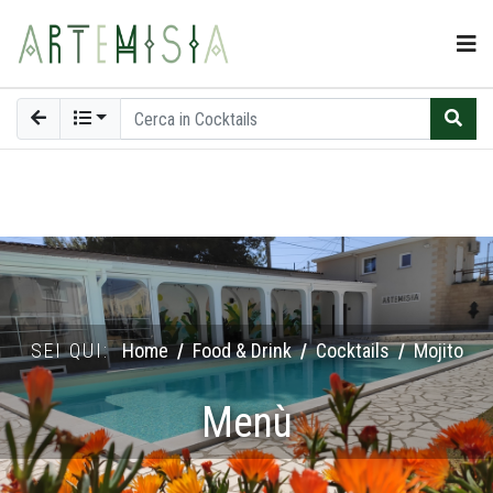
SEI QUI:
Home
Food & Drink
Cocktails
Mojito
Menù